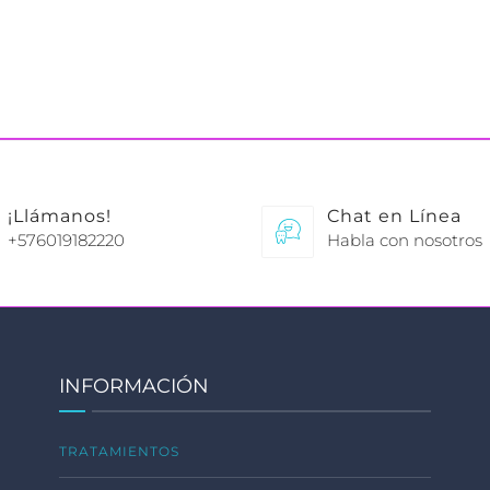
¡Llámanos!
Chat en Línea
+576019182220
Habla con nosotros
INFORMACIÓN
TRATAMIENTOS