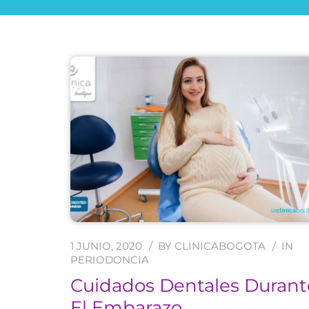
1 JUNIO, 2020
BY
CLINICABOGOTA
IN
PERIODONCIA
Cuidados Dentales Durant
El Embarazo