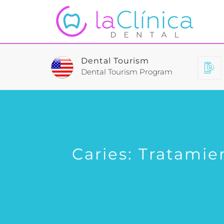
Dental Tourism
Dental Tourism Program
Caries: Tratamie