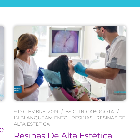
9 DICIEMBRE, 2019
BY
CLINICABOGOTA
IN
BLANQUEAMIENTO
•
RESINAS
•
RESINAS DE
ALTA ESTÉTICA
e
Resinas De Alta Estética