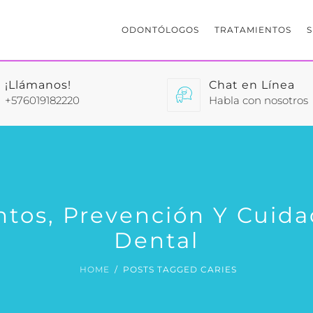
ODONTÓLOGOS
TRATAMIENTOS
¡Llámanos!
Chat en Línea
+576019182220
Habla con nosotros
ntos, Prevención Y Cuida
Dental
HOME
POSTS TAGGED CARIES