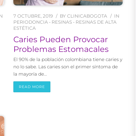
IN
7 OCTUBRE, 2019
BY
CLINICABOGOTA
IN
PERIODONCIA
•
RESINAS
•
RESINAS DE ALTA
ESTÉTICA
Caries Pueden Provocar
Problemas Estomacales
El 90% de la población colombiana tiene caries y
no lo sabe. Las caries son el primer síntoma de
la mayoría de…
READ MORE