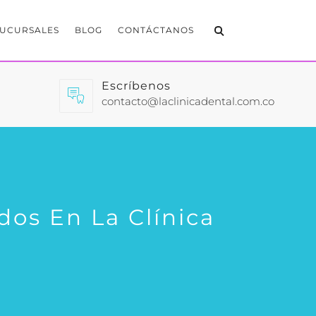
SUCURSALES
BLOG
CONTÁCTANOS
Escríbenos
contacto@laclinicadental.com.co
dos En La Clínica