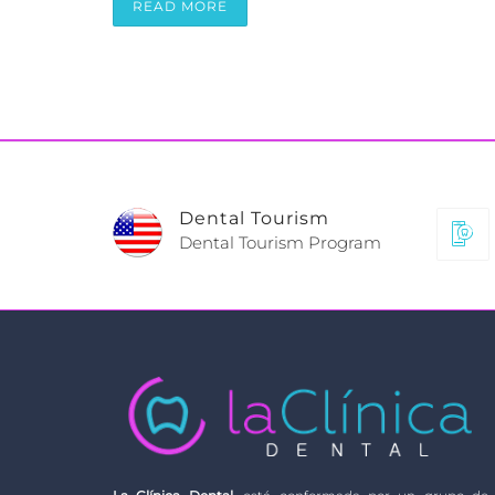
READ MORE
Dental Tourism
Dental Tourism Program