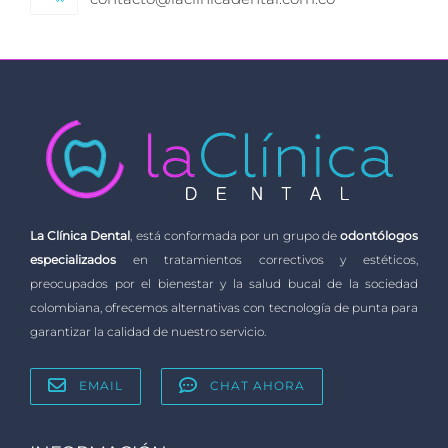
La Clínica Dental
, está conformada por un grupo de
odontólogos
especializados
en tratamientos correctivos y estéticos,
preocupados por el bienestar y la salud bucal de la sociedad
colombiana, ofrecemos alternativas con tecnología de punta para
garantizar la calidad de nuestro servicio.
EMAIL
CHAT AHORA