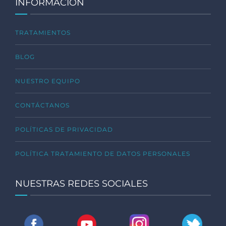
INFORMACIÓN
TRATAMIENTOS
BLOG
NUESTRO EQUIPO
CONTÁCTANOS
POLÍTICAS DE PRIVACIDAD
POLÍTICA TRATAMIENTO DE DATOS PERSONALES
NUESTRAS REDES SOCIALES