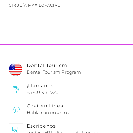
CIRUGÍA MAXILOFACIAL
Dental Tourism
Dental Tourism Program
¡Llámanos!
+576019182220
Chat en Línea
Habla con nosotros
Escríbenos
contacto@laclinicadental.com.co