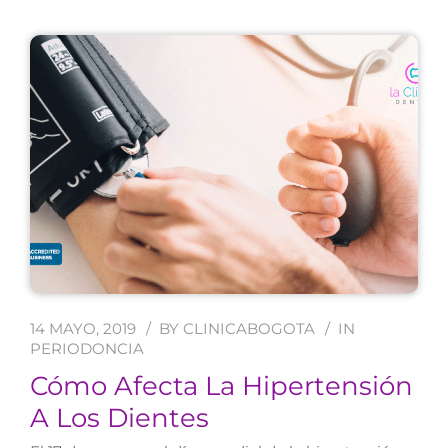
14 MAYO, 2019
BY
CLINICABOGOTA
IN
PERIODONCIA
Cómo Afecta La Hipertensión
A Los Dientes