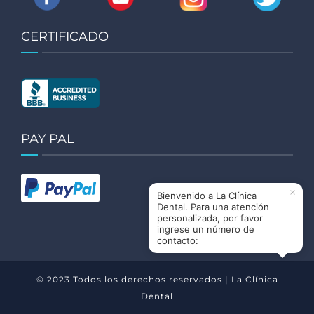
CERTIFICADO
PAY PAL
×
Bienvenido a La Clínica
Dental. Para una atención
personalizada, por favor
ingrese un número de
contacto:
© 2023 Todos los derechos reservados | La Clínica
Dental