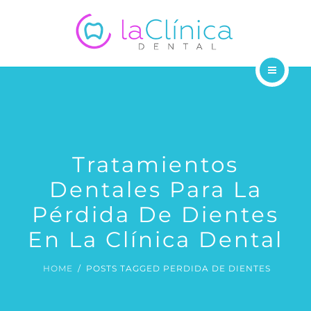
SUCURSALES
BLOG
CONTÁCTANOS
ODONTÓLOGOS
TRATAMIENTOS
SUCURSALES
Tratamientos
Dentales Para La
BLOG
Pérdida De Dientes
CONTÁCTANOS
En La Clínica Dental
HOME
POSTS TAGGED PERDIDA DE DIENTES