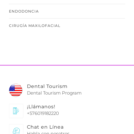
ENDODONCIA
CIRUGÍA MAXILOFACIAL
Dental Tourism
Dental Tourism Program
¡Llámanos!
+576019182220
Chat en Línea
Habla con nosotros