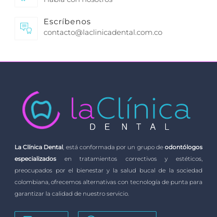
Escríbenos
contacto@laclinicadental.com.co
La Clínica Dental
, está conformada por un grupo de
odontólogos
especializados
en tratamientos correctivos y estéticos,
preocupados por el bienestar y la salud bucal de la sociedad
colombiana, ofrecemos alternativas con tecnología de punta para
garantizar la calidad de nuestro servicio.