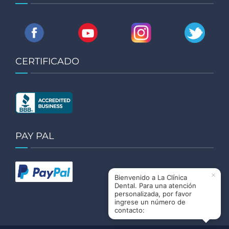
CERTIFICADO
PAY PAL
×
Bienvenido a La Clínica
Dental. Para una atención
personalizada, por favor
ingrese un número de
contacto: